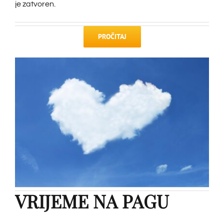
je zatvoren.
PROČITAJ
VRIJEME NA PAGU