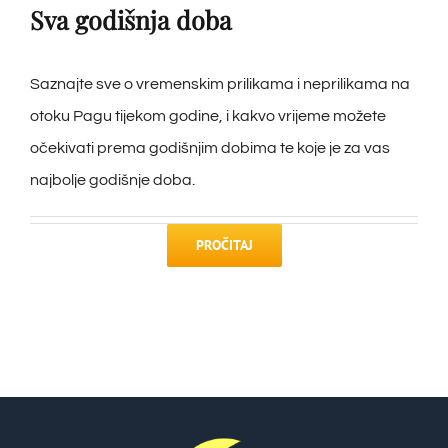
Sva godišnja doba
Saznajte sve o vremenskim prilikama i neprilikama na
otoku Pagu tijekom godine, i kakvo vrijeme možete
očekivati prema godišnjim dobima te koje je za vas
najbolje godišnje doba.
PROČITAJ