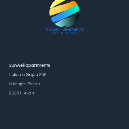
Sunwell apartments
I. ulica u Gajcu 208
Kolanjski Gajac
23251 Kolan