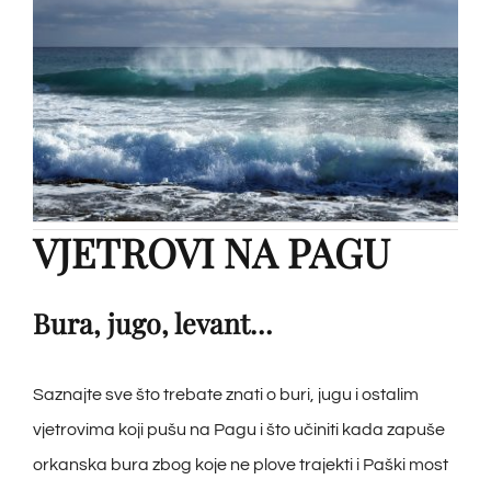
VJETROVI NA PAGU
Bura, jugo, levant…
Saznajte sve što trebate znati o buri, jugu i ostalim
vjetrovima koji pušu na Pagu i što učiniti kada zapuše
orkanska bura zbog koje ne plove trajekti i Paški most